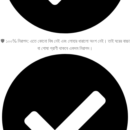
🛡️ ১০০% নিরাপদ: এতে কোনো বিষ নেই এবং লোহার ধারালো অংশ নেই। তাই ঘরের বাচ্চা
বা পোষা প্রাণী থাকবে একদম নিরাপদ।