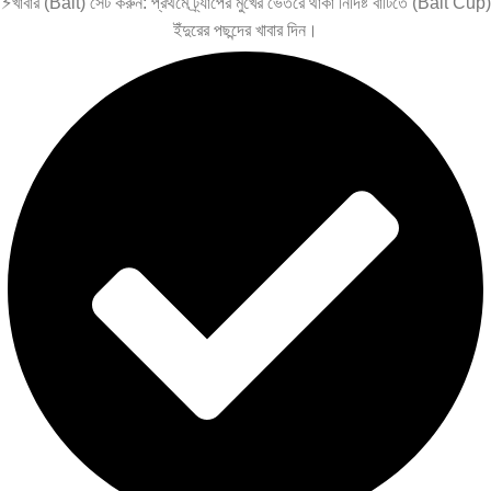
⚡খাবার (Bait) সেট করুন: প্রথমে ট্র্যাপের মুখের ভেতরে থাকা নির্দিষ্ট বাটিতে (Bait Cup)
ইঁদুরের পছন্দের খাবার দিন।