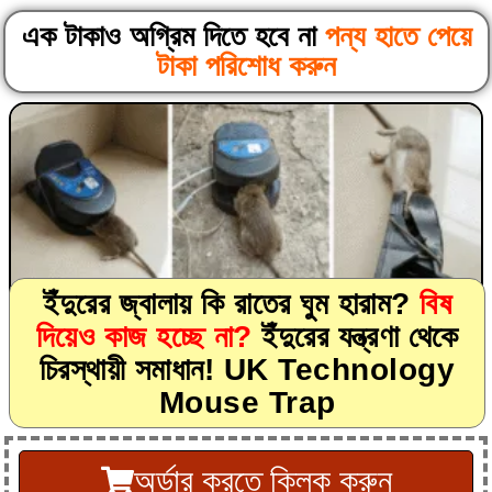
এক টাকাও অগ্রিম দিতে হবে না
পন্য হাতে পেয়ে
টাকা পরিশোধ করুন
ইঁদুরের জ্বালায় কি রাতের ঘুম হারাম?
বিষ
দিয়েও কাজ হচ্ছে না?
ইঁদুরের যন্ত্রণা থেকে
চিরস্থায়ী সমাধান!
UK Technology
Mouse Trap
অর্ডার করতে ক্লিক করুন