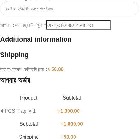
আপনার ফোন নম্বরটি লিখুন
*
Additional information
Shipping
সারা বাংলাদেশ ডেলিভারি চার্জ::
৳
50.00
আপনার অর্ডার
Product
Subtotal
4 PCS Trap
× 1
৳
1,000.00
Subtotal
৳
1,000.00
Shipping
৳
50.00