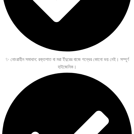
✨ নোংরাহীন সমাধান: রক্তপাত বা মরা ইঁদুরের বাজে গন্ধের কোনো ভয় নেই। সম্পূর্ণ
হাইজেনিক।