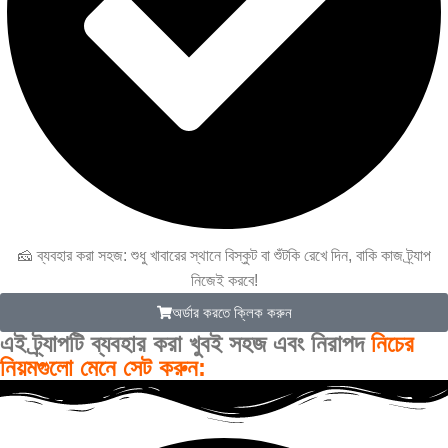
🧀 ব্যবহার করা সহজ: শুধু খাবারের স্থানে বিস্কুট বা শুঁটকি রেখে দিন, বাকি কাজ ট্র্যাপ
নিজেই করবে!
অর্ডার করতে ক্লিক করুন
এই ট্র্যাপটি ব্যবহার করা খুবই সহজ এবং নিরাপদ
নিচের
নিয়মগুলো মেনে সেট করুন: