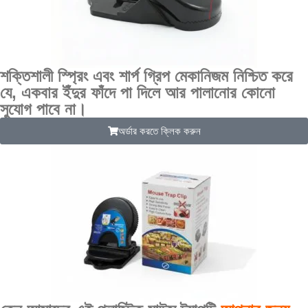
শক্তিশালী স্প্রিং এবং শার্প গ্রিপ মেকানিজম নিশ্চিত করে
যে, একবার ইঁদুর ফাঁদে পা দিলে আর পালানোর কোনো
সুযোগ পাবে না।
অর্ডার করতে ক্লিক করুন