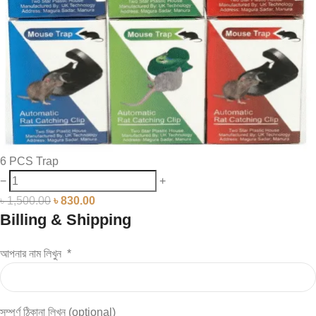
6 PCS Trap
−
+
৳
1,500.00
৳
830.00
Billing & Shipping
আপনার নাম লিখুন
*
সম্পূর্ণ ঠিকানা লিখুন
(optional)