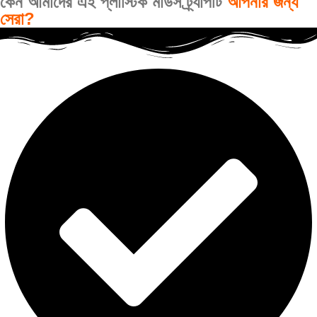
কেন আমাদের এই প্লাস্টিক মাউস ট্র্যাপটি
আপনার জন্য
সেরা?