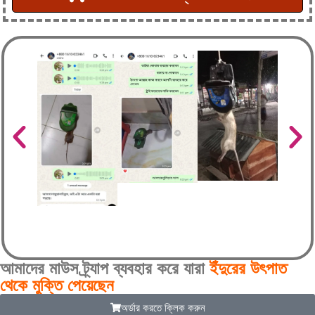
আমাদের মাউস ট্র্যাপ ব্যবহার করে যারা
ইঁদুরের উৎপাত
থেকে মুক্তি পেয়েছেন
অর্ডার করতে ক্লিক করুন