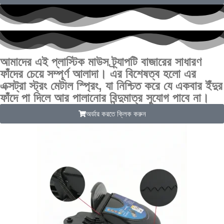
আমাদের এই প্লাস্টিক মাউস ট্র্যাপটি বাজারের সাধারণ
ফাঁদের চেয়ে সম্পূর্ণ আলাদা। এর বিশেষত্ব হলো এর
এক্সট্রা স্ট্রং মেটাল স্প্রিং, যা নিশ্চিত করে যে একবার ইঁদুর
ফাঁদে পা দিলে আর পালানোর বিন্দুমাত্র সুযোগ পাবে না।
অর্ডার করতে ক্লিক করুন