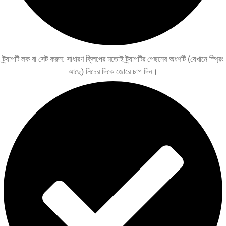
ট্র্যাপটি লক বা সেট করুন: সাধারণ ক্লিপের মতোই ট্র্যাপটির পেছনের অংশটি (যেখানে স্প্রিং
আছে) নিচের দিকে জোরে চাপ দিন।