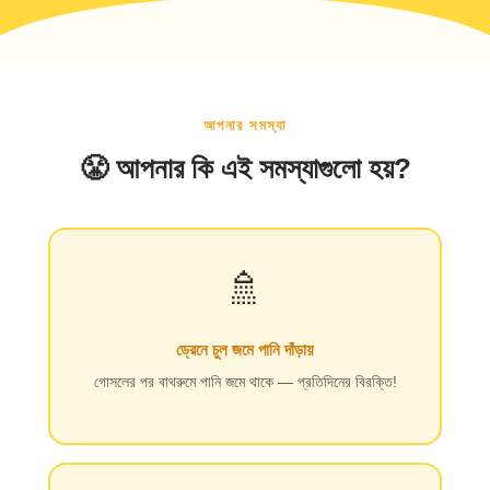
আপনার সমস্যা
😤 আপনার কি এই সমস্যাগুলো হয়?
🚿
ড্রেনে চুল জমে পানি দাঁড়ায়
গোসলের পর বাথরুমে পানি জমে থাকে — প্রতিদিনের বিরক্তি!