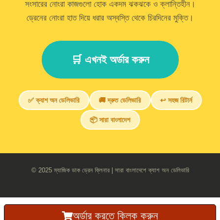
সংসারের নোংরা কাজগুলো হোক একদম ঝকঝকে ও ক্লান্তিহীন।
ড্রেনের নোংরা হাত দিয়ে ধরার অস্বস্তি থেকে চিরদিনের মুক্তি।
🛒 এখনই অর্ডার করুন
✅ ক্যাশ অন ডেলিভারি
🚚 দ্রুত ডেলিভারি
↩️ সহজ রিটার্ন
📦 সারা বাংলাদেশ
© 2025 ম্যাজিক ডাক ড্রেন ক্লিনার | সারা বাংলাদেশে ক্যাশ অন ডেলিভারি
অর্ডার করতে ক্লিক করুন