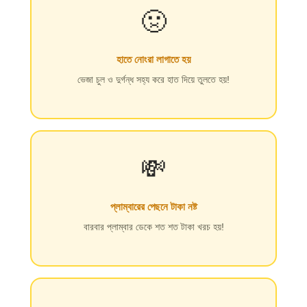
🤢
হাতে নোংরা লাগাতে হয়
ভেজা চুল ও দুর্গন্ধ সহ্য করে হাত দিয়ে তুলতে হয়!
💸
প্লাম্বারের পেছনে টাকা নষ্ট
বারবার প্লাম্বার ডেকে শত শত টাকা খরচ হয়!