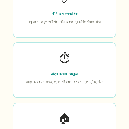
পানি চলে স্বাভাবিক
শুধু ময়লা ও চুল আটকায়, পানি একদম স্বাভাবিক গতিতে নামে
⏱️
মাত্র কয়েক সেকেন্ড
মাত্র কয়েক সেকেন্ডেই ড্রেন পরিষ্কার, সময় ও শ্রম দুটোই বাঁচে
🏠