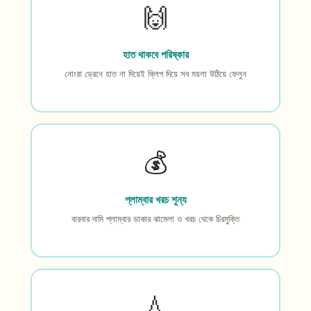
🙌
হাত থাকবে পরিষ্কার
নোংরা ড্রেনে হাত না দিয়েই ক্লিপ দিয়ে সব ময়লা উঠিয়ে ফেলুন
💰
প্লাম্বার খরচ শূন্য
বারবার দামি প্লাম্বার ডাকার ঝামেলা ও খরচ থেকে চিরমুক্তি
💧