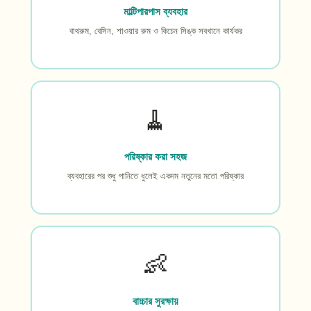
মাল্টিপারপাস ব্যবহার
বাথরুম, বেসিন, শাওয়ার রুম ও কিচেন সিঙ্ক সবখানে কার্যকর
🧹
পরিষ্কার করা সহজ
ব্যবহারের পর শুধু পানিতে ধুলেই একদম নতুনের মতো পরিষ্কার
👶
বাচ্চার সুরক্ষায়