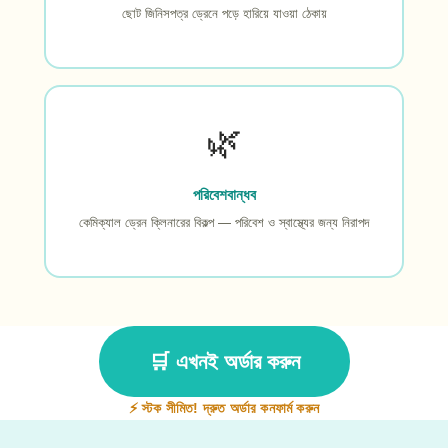
ছোট জিনিসপত্র ড্রেনে পড়ে হারিয়ে যাওয়া ঠেকায়
🌿
পরিবেশবান্ধব
কেমিক্যাল ড্রেন ক্লিনারের বিকল্প — পরিবেশ ও স্বাস্থ্যের জন্য নিরাপদ
🛒 এখনই অর্ডার করুন
⚡ স্টক সীমিত! দ্রুত অর্ডার কনফার্ম করুন